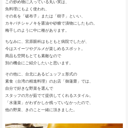
この炒め物に入っている丸い実は、
魚料理にもよく使われ、
その名を「破布子」または「樹子」といい、
カキバチシャノキを醤油や砂糖で漬物にしたもの。
梅干しのように中に種があります。
ちなみに、宮原眼科はもともと病院でしたが、
今はスイーツやグルメが楽しめるスポット。
商品も空間もとても素敵なので
別の機会にご紹介したいと思います。
その他に、台北にあるビュッフェ形式の
素食（台湾の精進料理）のお店「御蓮齋」では、
自分で好きな野菜を選んで
スタッフの方が茹でて提供してくれるスタイル。
「水蓮菜」がわずかしか残っていなかったので、
他の野菜、きのこと一緒に頂きました。