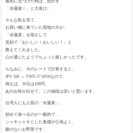
最初に見つけた時は、思わず
「水蓮菜！」と大喜び。
そんな私を見て、
お買い物に来ていた現地の方が、
「水蓮菜」を指さして
笑顔で「おいしい！おいしい！」と
教えてくれました。
心が通じたようでちょっと嬉しかったです。
ちなみに、今のレートで計算すると、
JPY 100 → TWD 27.6956なので、
例えば、30元は108円。
あのお味が出せて、この値段は安いと思います。
台湾人にも人気の「水蓮菜」。
炒めて食べるのが一般的で、
シャキシャキとした食感が心地よく、
癖のないお野菜です。