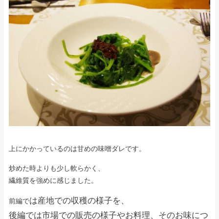
上にかかっているのは甘めの味噌ダレです。
炒めた時よりも少し軟らかく、
繊維質を強めに感じました。
は産地での収穫の様子を、
前編で
後編では市場での販売の様子やお料理、そのお味につ