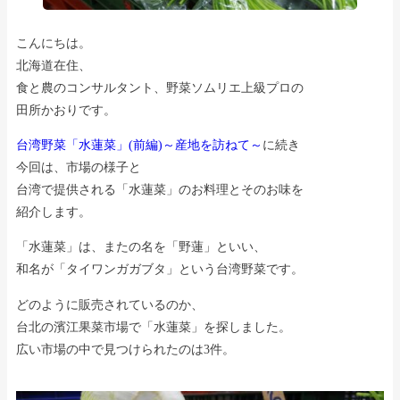
こんにちは。
北海道在住、
食と農のコンサルタント、野菜ソムリエ上級プロの
田所かおりです。
台湾野菜「水蓮菜」(前編)～産地を訪ねて～
に続き
今回は、市場の様子と
台湾で提供される「水蓮菜」のお料理とそのお味を
紹介します。
「水蓮菜」は、またの名を「野蓮」といい、
和名が「タイワンガガブタ」という台湾野菜です。
どのように販売されているのか、
台北の濱江果菜市場で「水蓮菜」を探しました。
広い市場の中で見つけられたのは3件。