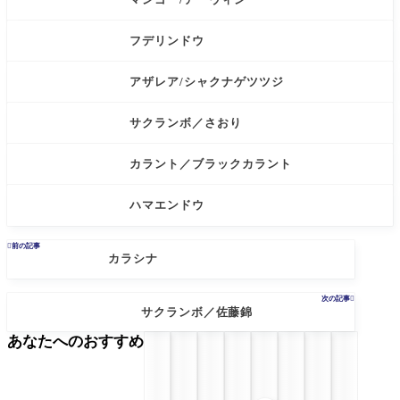
フデリンドウ
アザレア/シャクナゲツツジ
サクランボ／さおり
カラント／ブラックカラント
ハマエンドウ

前の記事
カラシナ
次の記事

サクランボ／佐藤錦
あなたへのおすすめ