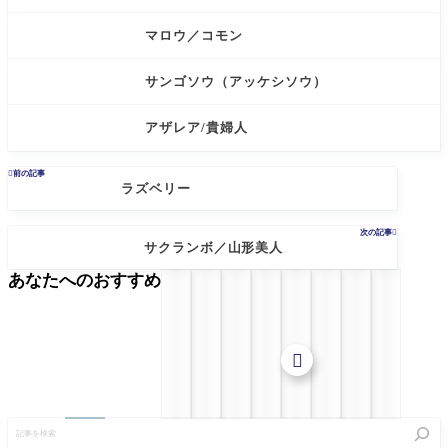
マロウ／コモン
サンゴソウ（アッケシソウ）
アザレア/貴婦人

前の記事
ラズベリー
次の記事

サクランボ／山形美人
あなたへのおすすめ

記
事