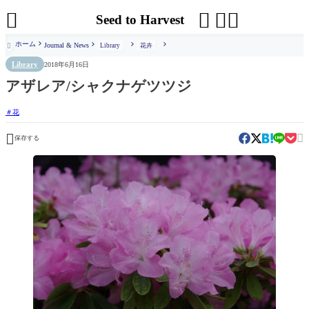




Seed to Harvest
ホーム
Journal & News
Library
花卉

Library
2018年6月16日
アザレア/シャクナゲツツジ
花


保存する