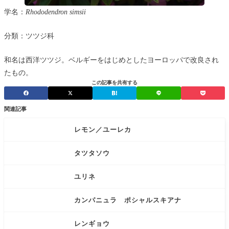
学名：
Rhododendron simsii
分類：ツツジ科
和名は西洋ツツジ。ベルギーをはじめとしたヨーロッパで改良され
たもの。
この記事を共有する
関連記事
レモン／ユーレカ
タツタソウ
ユリネ
カンパニュラ ポシャルスキアナ
レンギョウ