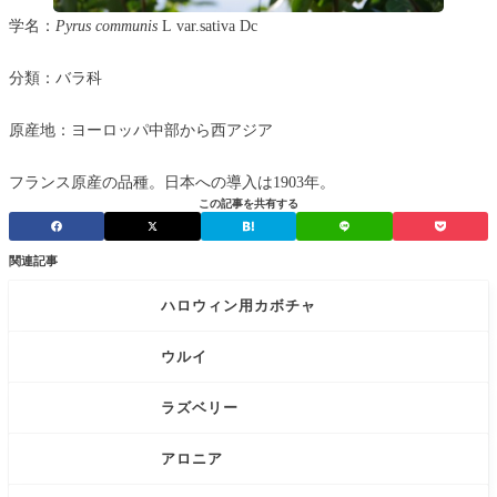
学名：
Pyrus communis
L var.sativa Dc
分類：バラ科
原産地：ヨーロッパ中部から西アジア
フランス原産の品種。日本への導入は1903年。
この記事を共有する
関連記事
ハロウィン用カボチャ
ウルイ
ラズベリー
アロニア