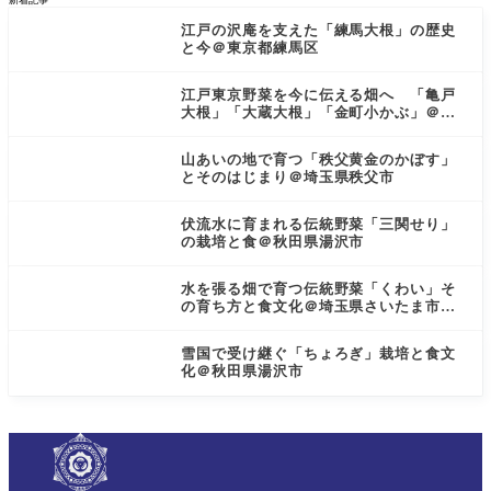
江戸の沢庵を支えた「練馬大根」の歴史
と今＠東京都練馬区
江戸東京野菜を今に伝える畑へ 「亀戸
大根」「大蔵大根」「金町小かぶ」＠東
京都小金井市
山あいの地で育つ「秩父黄金のかぼす」
とそのはじまり＠埼玉県秩父市
伏流水に育まれる伝統野菜「三関せり」
の栽培と食＠秋田県湯沢市
水を張る畑で育つ伝統野菜「くわい」そ
の育ち方と食文化＠埼玉県さいたま市見
沼区
雪国で受け継ぐ「ちょろぎ」栽培と食文
化＠秋田県湯沢市