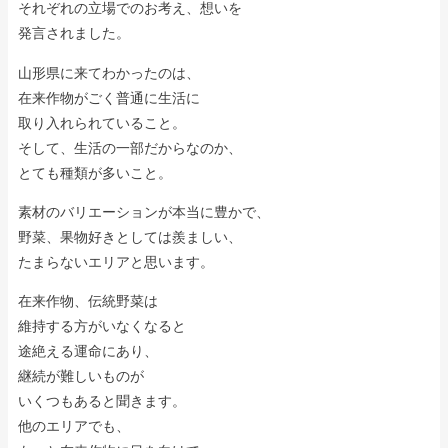
それぞれの立場でのお考え、想いを
発言されました。
山形県に来てわかったのは、
在来作物がごく普通に生活に
取り入れられていること。
そして、生活の一部だからなのか、
とても種類が多いこと。
素材のバリエーションが本当に豊かで、
野菜、果物好きとしては羨ましい、
たまらないエリアと思います。
在来作物、伝統野菜は
維持する方がいなくなると
途絶える運命にあり、
継続が難しいものが
いくつもあると聞きます。
他のエリアでも、