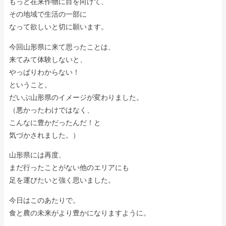
もっと在来作物に目を向けて、
その地域で生活の一部に
なって欲しいと切に願います。
今回山形県に来て思ったことは、
来てみて体験しないと、
やっぱりわからない！
ということ。
だいぶ山形県のイメージが変わりました。
（悪かったわけではなく、
こんなに豊かだったんだ！と
気づかされました。）
山形県には再度、
まだ行ったことがない他のエリアにも
足を運びたいと強く思いました。
今日はこのあたりで。
食と農の未来がより豊かになりますように。