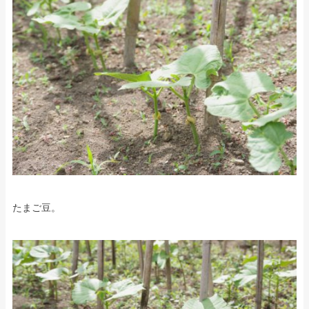
たまご豆。