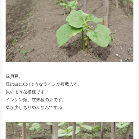
緑貝豆。
豆は白にCのようなラインが複数入る、
貝のような模様です。
インゲン類、在来種の豆です。
葉が少しちりめんなんですね。