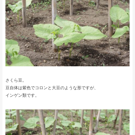
さくら豆。
豆自体は紫色でコロンと大豆のような形ですが、
インゲン類です。