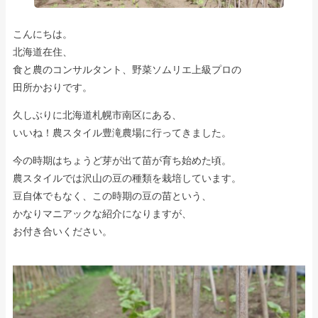
こんにちは。
北海道在住、
食と農のコンサルタント、野菜ソムリエ上級プロの
田所かおりです。
久しぶりに北海道札幌市南区にある、
いいね！農スタイル豊滝農場に行ってきました。
今の時期はちょうど芽が出て苗が育ち始めた頃。
農スタイルでは沢山の豆の種類を栽培しています。
豆自体でもなく、この時期の豆の苗という、
かなりマニアックな紹介になりますが、
お付き合いください。