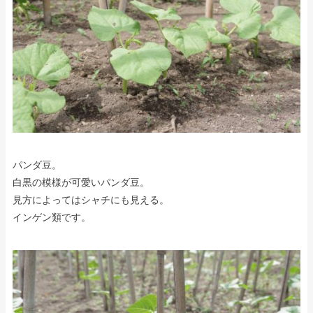
パンダ豆。
白黒の模様が可愛いパンダ豆。
見方によってはシャチにも見える。
インゲン類です。