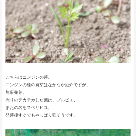
こちらはニンジンの芽。
ニンジンの種の発芽はなかなか厄介ですが、
無事発芽。
周りのテカテカした葉は、プルピエ、
またの名をスベリヒユ。
発芽後すぐでもやっぱり強そうです。