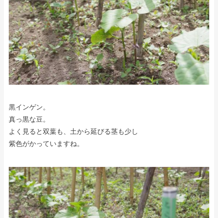
黒インゲン。
真っ黒な豆。
よく見ると双葉も、土から延びる茎も少し
紫色がかっていますね。