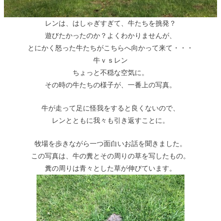
レンは、はしゃぎすぎて、牛たちを挑発？
遊びたかったのか？よくわかりませんが、
とにかく怒った牛たちがこちらへ向かって来て・・・
牛ｖｓレン
ちょっと不穏な空気に。
その時の牛たちの様子が、一番上の写真。
牛が走って足に怪我をすると良くないので、
レンとともに我々も引き返すことに。
牧場を歩きながら一つ面白いお話を聞きました。
この写真は、牛の糞とその周りの草を写したもの。
糞の周りは青々とした草が伸びています。