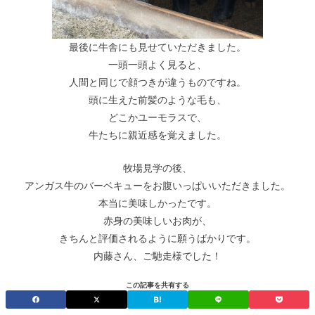
最後に牛舎にも見せていただきました。
一頭一頭よく見ると、
人間と同じで顔つきが違うものですね。
頭に生えた前髪のような毛も、
どこかユーモラスで、
牛たちに親近感を覚えました。
牧場見学の後、
アンガス牛のバーベキューをお腹いっぱいいただきました。
本当に美味しかったです。
赤身の美味しいお肉が、
きちんと評価されるように願うばかりです。
内藤さん、ご馳走様でした！
この記事を共有する