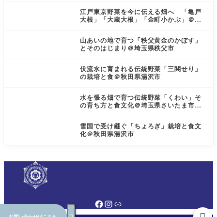
江戸東京野菜を今に伝える畑へ 「亀戸
大根」「大蔵大根」「金町小かぶ」＠東
京都小金井市
山あいの地で育つ「秩父黄金のかぼす」
とそのはじまり＠埼玉県秩父市
伏流水に育まれる伝統野菜「三関せり」
の栽培と食＠秋田県湯沢市
水を張る畑で育つ伝統野菜「くわい」そ
の育ち方と食文化＠埼玉県さいたま市見
沼区
雪国で受け継ぐ「ちょろぎ」栽培と食文
化＠秋田県湯沢市
お問い合わせはこちら