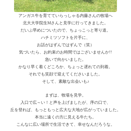
アンガス牛を育てていらっしゃる内藤さんの牧場へ
北大大学院生Mさんと見学に行ってきました。
だいぶ早めについたので、ちょっこっと寄り道。
ハチミツソフトを片手に、
お話がはずんではずんで（笑）
気づいたら、お約束のお時間ではございませんか!!
急いで向かいました。
かなり早く着くどころか、ちょっと遅れての到着。
それでも笑顔で迎えてくださいました。
そして、素敵な出会いも♪
まずは、牧場を見学。
入口で広～い！と声を上げましたが、序の口で、
丘を登れば、もっともっと広大な大地が広がっていました。
本当に遠くの方に見える牛たち。
こんなに広い場所で生活できて、幸せなんだろうな。