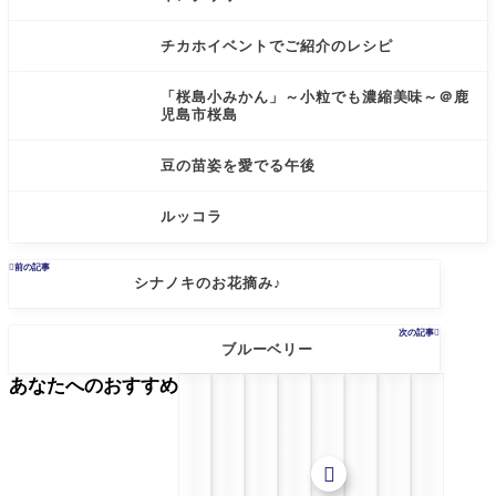
チカホイベントでご紹介のレシピ
「桜島小みかん」～小粒でも濃縮美味～＠鹿
児島市桜島
豆の苗姿を愛でる午後
ルッコラ

前の記事
シナノキのお花摘み♪
次の記事

ブルーベリー
あなたへのおすすめ
