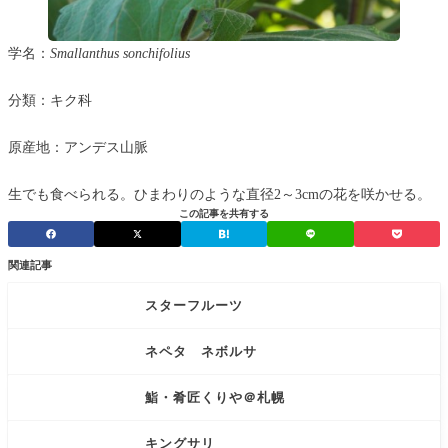
学名：
Smallanthus sonchifolius
分類：キク科
原産地：アンデス山脈
生でも食べられる。ひまわりのような直径2～3cmの花を咲かせる。
この記事を共有する
関連記事
スターフルーツ
ネペタ ネボルサ
鮨・肴匠くりや＠札幌
キングサリ