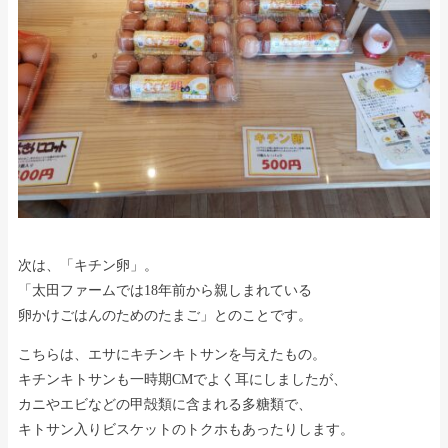
次は、「キチン卵」。
「太田ファームでは18年前から親しまれている
卵かけごはんのためのたまご」とのことです。
こちらは、エサにキチンキトサンを与えたもの。
キチンキトサンも一時期CMでよく耳にしましたが、
カニやエビなどの甲殻類に含まれる多糖類で、
キトサン入りビスケットのトクホもあったりします。