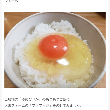
ででーん！
巴農場の「ゆめぴりか」のあつあつご飯に
太田ファームの「ファフィ卵」をのせてみました。