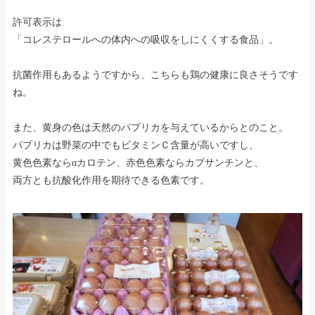
許可表示は
「コレステロールへの体内への吸収をしにくくする食品」。
抗菌作用もあるようですから、こちらも鶏の健康に良さそうです
ね。
また、黄身の色は天然のパプリカを与えているからとのこと。
パプリカは野菜の中でもビタミンＣ含量が高いですし、
黄色色素ならαカロテン、赤色色素ならカプサンチンと、
両方とも抗酸化作用を期待できる色素です。