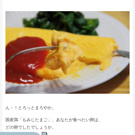
ん－！とろっとまろやか。
国産鶏「もみじたまご」、あなたが食べたい卵は、
どの卵でしたでしょうか。