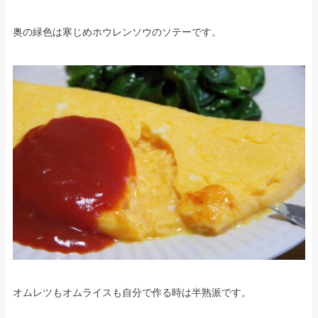
奥の緑色は寒じめホウレンソウのソテーです。
オムレツもオムライスも自分で作る時は半熟派です。