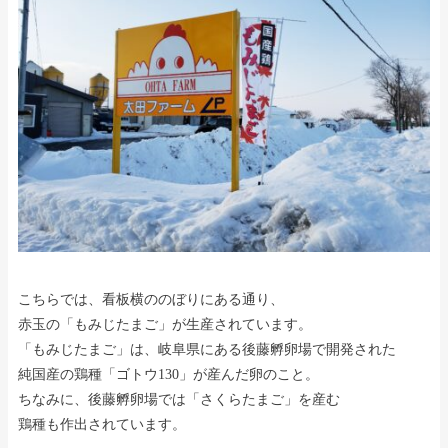
こちらでは、看板横ののぼりにある通り、
赤玉の「もみじたまご」が生産されています。
「もみじたまご」は、岐阜県にある後藤孵卵場で開発された
純国産の鶏種「ゴトウ130」が産んだ卵のこと。
ちなみに、後藤孵卵場では「さくらたまご」を産む
鶏種も作出されています。