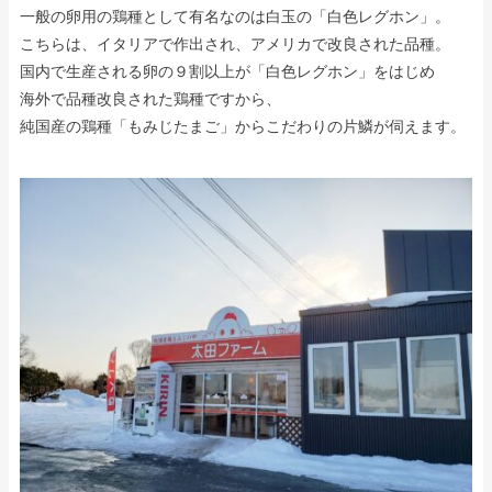
一般の卵用の鶏種として有名なのは白玉の「白色レグホン」。
こちらは、イタリアで作出され、アメリカで改良された品種。
国内で生産される卵の９割以上が「白色レグホン」をはじめ
海外で品種改良された鶏種ですから、
純国産の鶏種「もみじたまご」からこだわりの片鱗が伺えます。