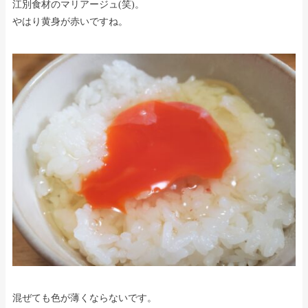
江別食材のマリアージュ(笑)。
やはり黄身が赤いですね。
混ぜても色が薄くならないです。