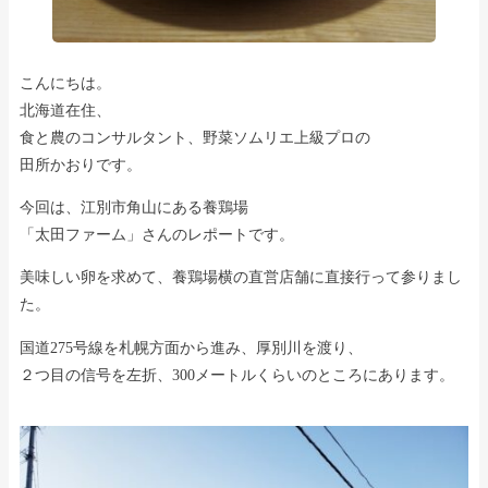
こんにちは。
北海道在住、
食と農のコンサルタント、野菜ソムリエ上級プロの
田所かおりです。
今回は、江別市角山にある養鶏場
「太田ファーム」さんのレポートです。
美味しい卵を求めて、養鶏場横の直営店舗に直接行って参りまし
た。
国道275号線を札幌方面から進み、厚別川を渡り、
２つ目の信号を左折、300メートルくらいのところにあります。