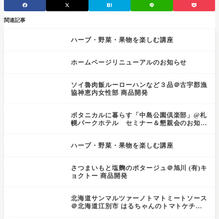
関連記事
ハーブ・野菜・果物を楽しむ講座
ホームページリニューアルのお知らせ
ソイ魯肉飯ルーローハンなど３品＠古宇郡漁
協神恵内女性部 商品開発
ボタニカルに暮らす「中島公園倶楽部」@札
幌パークホテル セミナー＆懇親会のお知ら
せ
ハーブ・野菜・果物を楽しむ講座
さつまいもと塩麴のポタージュ＠旭川 (有)キ
ョクトー 商品開発
北海道サンマルツァーノトマトミートソース
＠北海道江別市 はるちゃんのトマトケチャ
ップ工房 商品開発