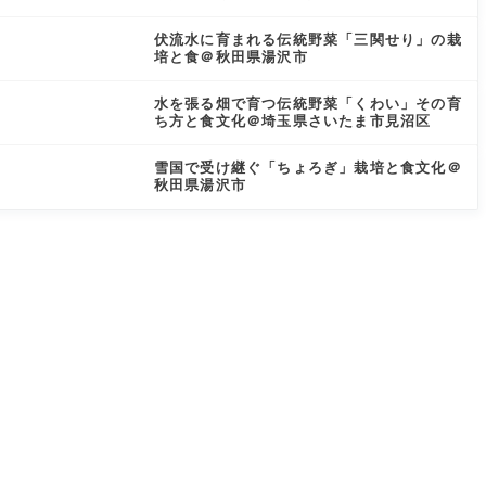
伏流水に育まれる伝統野菜「三関せり」の栽
培と食＠秋田県湯沢市
水を張る畑で育つ伝統野菜「くわい」その育
ち方と食文化＠埼玉県さいたま市見沼区
雪国で受け継ぐ「ちょろぎ」栽培と食文化＠
秋田県湯沢市