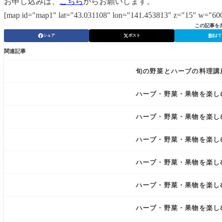
お申し込みは、
こちら
からお願いします。
[map id="map1" lat="43.031108" lon="141.453813" z="15" w="60
この記事を
シェア
ポスト
はて
関連記事
旬の野菜とハーブの料理講
ハーブ・野菜・果物を楽し
ハーブ・野菜・果物を楽し
ハーブ・野菜・果物を楽し
ハーブ・野菜・果物を楽し
ハーブ・野菜・果物を楽し
ハーブ・野菜・果物を楽し