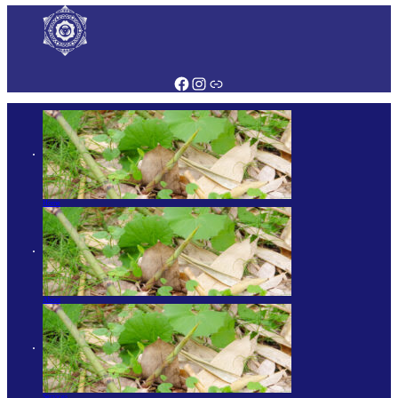
Home
About
Services