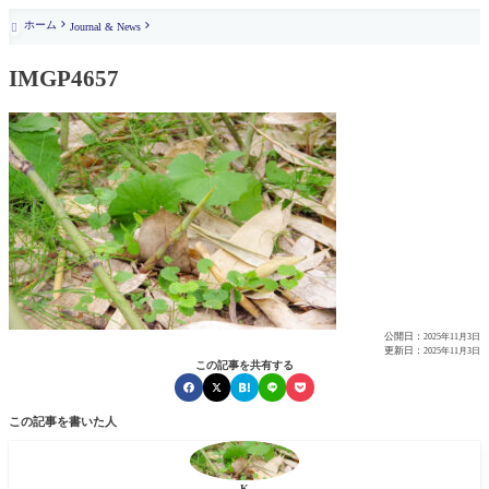
ホーム
Journal & News

IMGP4657
公開日：
2025年11月3日
更新日：
2025年11月3日
この記事を共有する
この記事を書いた人
K