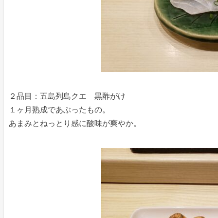
２品目：五島列島クエ 黒酢がけ
１ヶ月熟成であぶったもの。
あまみとねっとり感に酸味が爽やか。